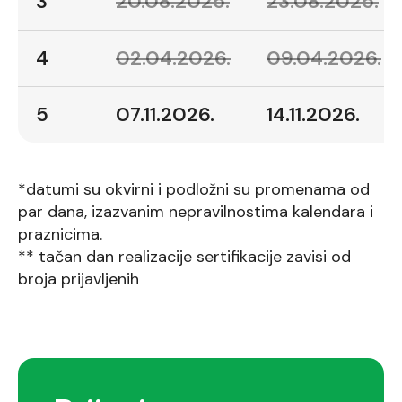
3
20.08.2025.
23.08.2025.
4
02.04.2026.
09.04.2026.
5
07.11.2026.
14.11.2026.
*datumi su okvirni i podložni su promenama od
par dana, izazvanim nepravilnostima kalendara i
praznicima.
** tačan dan realizacije sertifikacije zavisi od
broja prijavljenih