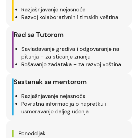
Razjašnjavanje nejasnoća
Razvoj kolaborativnih i timskih veština
Rad sa Tutorom
Savladavanje gradiva i odgovaranje na
pitanja – za sticanje znanja
Rešavanje zadataka – za razvoj veština
Sastanak sa mentorom
Razjašnjavanje nejasnoća
Povratna informacija o napretku i
usmeravanje daljeg učenja
Ponedeljak