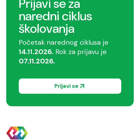
Prijavi se za
naredni ciklus
školovanja
Početak narednog ciklusa je
14.11.2026.
Rok za prijavu je
07.11.2026
.
Prijavi se