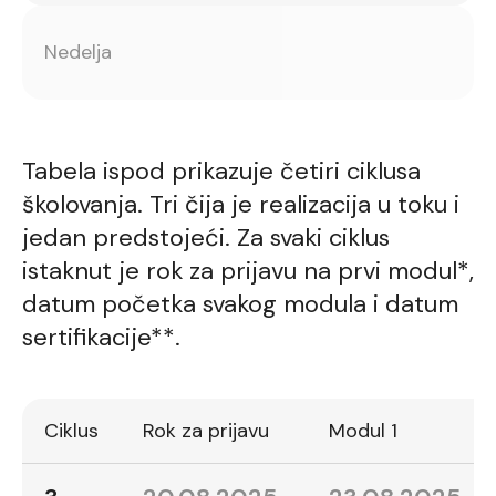
Nedelja
Tabela ispod prikazuje četiri ciklusa
školovanja. Tri čija je realizacija u toku i
jedan predstojeći. Za svaki ciklus
istaknut je rok za prijavu na prvi modul*,
datum početka svakog modula i datum
sertifikacije**.
Ciklus
Rok za prijavu
Modul 1