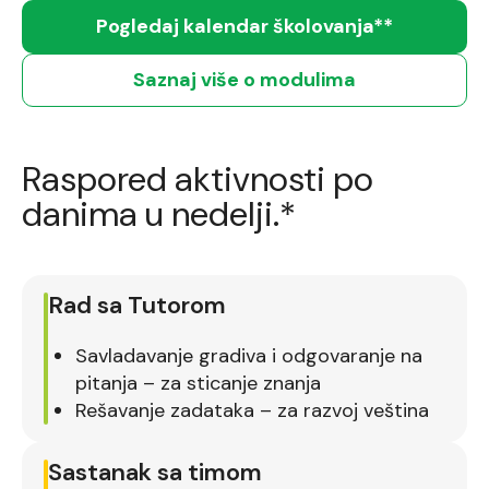
Pogledaj kalendar školovanja**
Saznaj više o modulima
Raspored aktivnosti po
danima u nedelji.*
Rad sa Tutorom
Savladavanje gradiva i odgovaranje na
pitanja – za sticanje znanja
Rešavanje zadataka – za razvoj veština
Sastanak sa timom