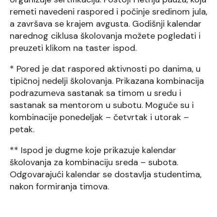
remeti navedeni raspored i počinje sredinom jula,
a završava se krajem avgusta. Godišnji kalendar
narednog ciklusa školovanja možete pogledati i
preuzeti klikom na taster ispod.
* Pored je dat raspored aktivnosti po danima, u
tipičnoj nedelji školovanja. Prikazana kombinacija
podrazumeva sastanak sa timom u sredu i
sastanak sa mentorom u subotu. Moguće su i
kombinacije ponedeljak – četvrtak i utorak –
petak.
** Ispod je dugme koje prikazuje kalendar
školovanja za kombinaciju sreda – subota.
Odgovarajući kalendar se dostavlja studentima,
nakon formiranja timova.