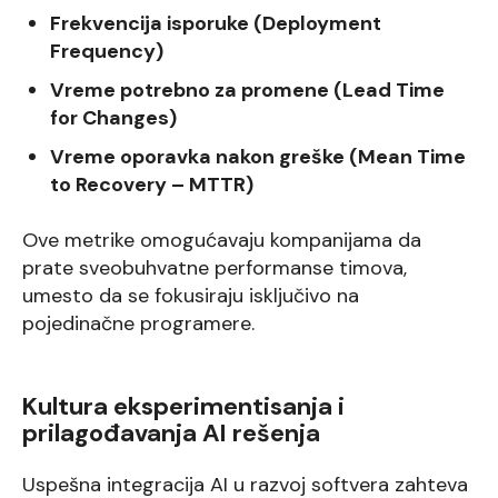
Frekvencija isporuke (Deployment
Frequency)
Vreme potrebno za promene (Lead Time
for Changes)
Vreme oporavka nakon greške (Mean Time
to Recovery – MTTR)
Ove metrike omogućavaju kompanijama da
prate sveobuhvatne performanse timova,
umesto da se fokusiraju isključivo na
pojedinačne programere.
Kultura eksperimentisanja i
prilagođavanja AI rešenja
Uspešna integracija AI u razvoj softvera zahteva