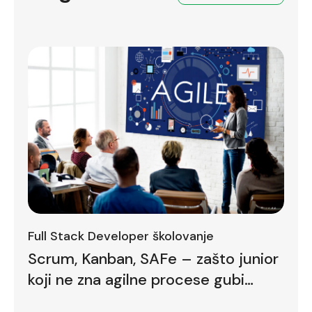
Full Stack Developer školovanje
Scrum, Kanban, SAFe – zašto junior
koji ne zna agilne procese gubi
bodove već na prvom intervjuu