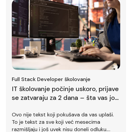
Full Stack Developer školovanje
IT školovanje počinje uskoro, prijave
se zatvaraju za 2 dana – šta vas još
zadržava
Ovo nije tekst koji pokušava da vas uplaši.
To je tekst za sve koji već mesecima
razmišljaju i još uvek nisu doneli odluku.