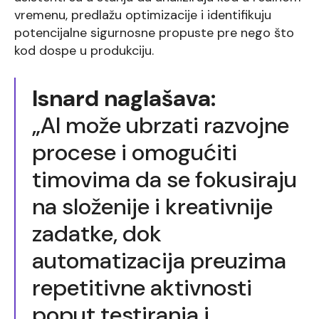
vremenu, predlažu optimizacije i identifikuju
potencijalne sigurnosne propuste pre nego što
kod dospe u produkciju.
Isnard naglašava:
„AI može ubrzati razvojne
procese i omogućiti
timovima da se fokusiraju
na složenije i kreativnije
zadatke, dok
automatizacija preuzima
repetitivne aktivnosti
poput testiranja i