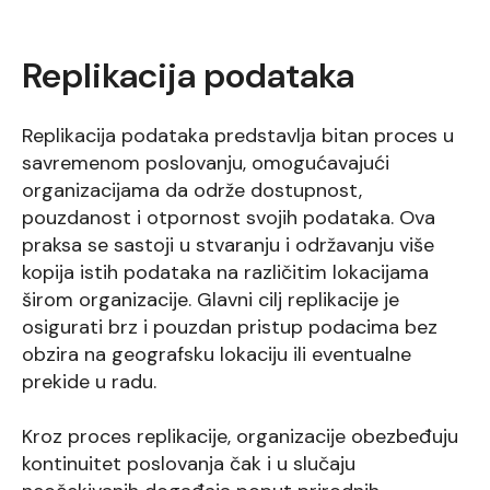
Replikacija podataka
Replikacija podataka predstavlja bitan proces u
savremenom poslovanju, omogućavajući
organizacijama da održe dostupnost,
pouzdanost i otpornost svojih podataka. Ova
praksa se sastoji u stvaranju i održavanju više
kopija istih podataka na različitim lokacijama
širom organizacije. Glavni cilj replikacije je
osigurati brz i pouzdan pristup podacima bez
obzira na geografsku lokaciju ili eventualne
prekide u radu.
Kroz proces replikacije, organizacije obezbeđuju
kontinuitet poslovanja čak i u slučaju