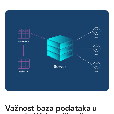
Važnost baza podataka u