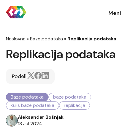
Meni
Naslovna
»
Baze podataka
»
Replikacija podataka
Replikacija podataka
Podeli:
Baze podataka
baze podataka
kurs baze podataka
replikacija
Aleksandar Bošnjak
18 Jul 2024