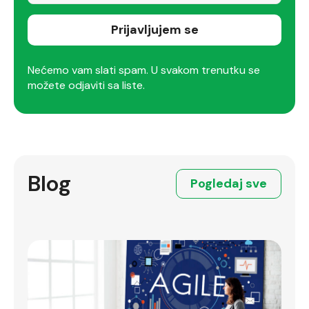
Prijavljujem se
Nećemo vam slati spam. U svakom trenutku se
možete odjaviti sa liste.
Blog
Pogledaj sve