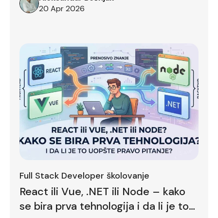
20 Apr 2026
Full Stack Developer školovanje
React ili Vue, .NET ili Node – kako
se bira prva tehnologija i da li je to