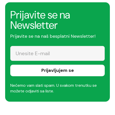
Prijavite se na
Newsletter
Prijavite se na naš besplatni Newsletter!
Prijavljujem se
Nećemo vam slati spam. U svakom trenutku se
možete odjaviti sa liste.