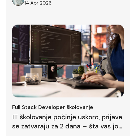
14 Apr 2026
Full Stack Developer školovanje
IT školovanje počinje uskoro, prijave
se zatvaraju za 2 dana – šta vas još
zadržava