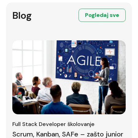
Blog
Pogledaj sve
Full Stack Developer školovanje
Scrum, Kanban, SAFe – zašto junior