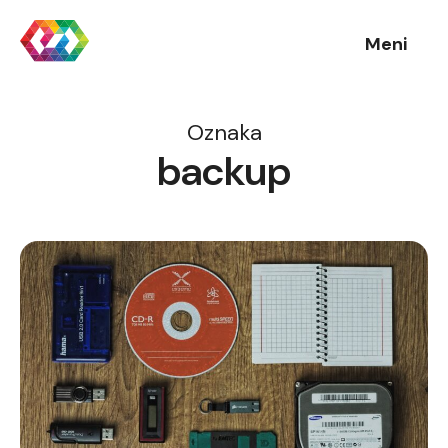
Meni
Oznaka
backup