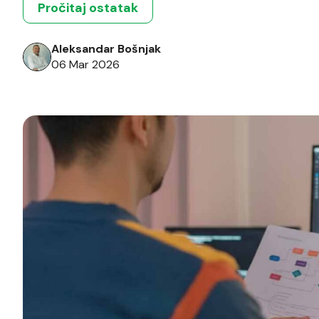
Pročitaj ostatak
Aleksandar Bošnjak
06 Mar 2026