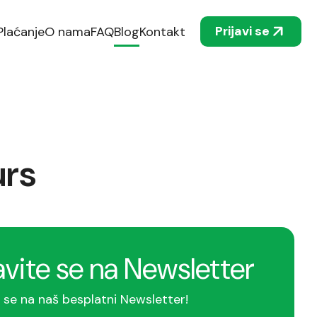
Prijavi se
Plaćanje
O nama
FAQ
Blog
Kontakt
urs
avite se na Newsletter
e se na naš besplatni Newsletter!