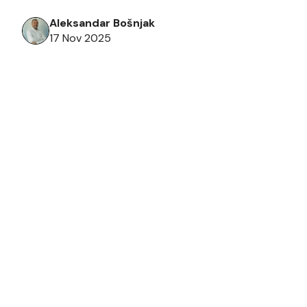
Aleksandar Bošnjak
17 Nov 2025