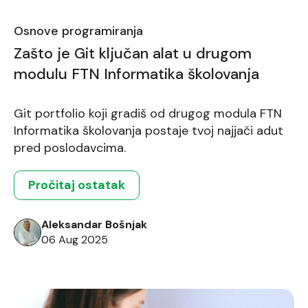
Osnove programiranja
Zašto je Git ključan alat u drugom
modulu FTN Informatika školovanja
Git portfolio koji gradiš od drugog modula FTN
Informatika školovanja postaje tvoj najjači adut
pred poslodavcima.
Pročitaj ostatak
Aleksandar Bošnjak
06 Aug 2025