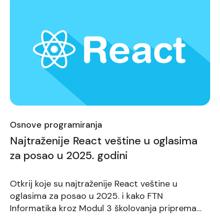
Osnove programiranja
Najtraženije React veštine u oglasima
za posao u 2025. godini
Otkrij koje su najtraženije React veštine u
oglasima za posao u 2025. i kako FTN
Informatika kroz Modul 3 školovanja priprema