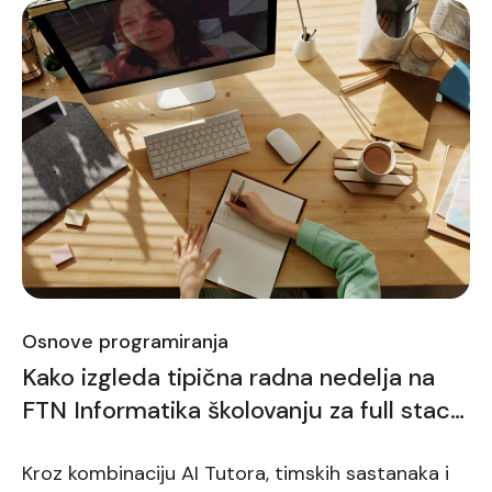
Osnove programiranja
Kako izgleda tipična radna nedelja na
FTN Informatika školovanju za full stack
developere
Kroz kombinaciju AI Tutora, timskih sastanaka i