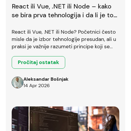
React ili Vue, .NET ili Node – kako
se bira prva tehnologija i da li je to
uopšte pravo pitanje?
React ili Vue, .NET ili Node? Početnici često
misle da je izbor tehnologije presudan, ali u
praksi je važnije razumeti principe koji se
prenose između različitih okruženja.
Pročitaj ostatak
Aleksandar Bošnjak
14 Apr 2026