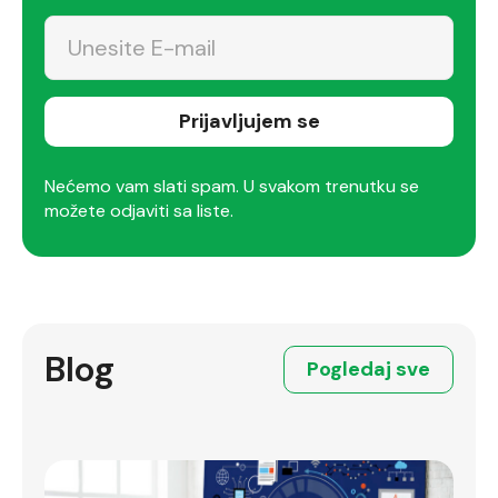
Prijavljujem se
Nećemo vam slati spam. U svakom trenutku se
možete odjaviti sa liste.
Blog
Pogledaj sve