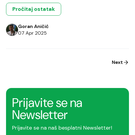
studente da ispune očekivanja poslodavaca.
Pročitaj ostatak
Goran Aničić
07 Apr 2025
Posts
Next
pagination
Prijavite se na
Newsletter
Prijavite se na naš besplatni Newsletter!