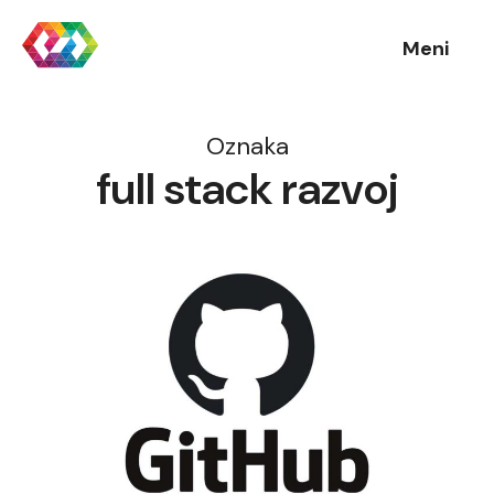
Meni
Oznaka
full stack razvoj