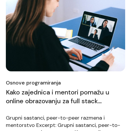
Osnove programiranja
Kako zajednica i mentori pomažu u
online obrazovanju za full stack
developere
Grupni sastanci, peer-to-peer razmena i
mentorstvo Excerpt: Grupni sastanci, peer-to-