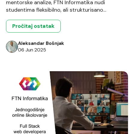
mentorske analize, FTN Informatika nudi
studentima fleksibilno, ali strukturisano
školovanje za buduće full stack developere.
Pročitaj ostatak
Aleksandar Bošnjak
06 Jun 2025