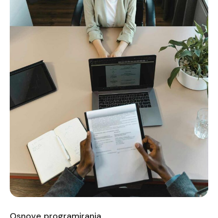
Osnove programiranja