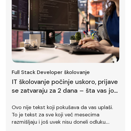
Full Stack Developer školovanje
IT školovanje počinje uskoro, prijave
se zatvaraju za 2 dana – šta vas još
zadržava
Ovo nije tekst koji pokušava da vas uplaši.
To je tekst za sve koji već mesecima
razmišljaju i još uvek nisu doneli odluku.
Ostalo je još dva dana.