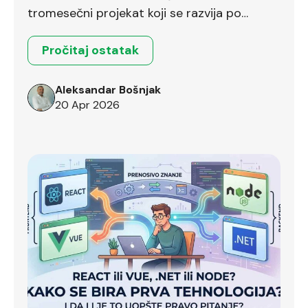
tromesečni projekat koji se razvija po
Scrum okviru.
Pročitaj ostatak
Aleksandar Bošnjak
20 Apr 2026