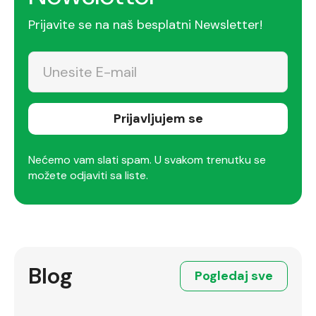
Prijavite se na naš besplatni Newsletter!
Prijavljujem se
Nećemo vam slati spam. U svakom trenutku se
možete odjaviti sa liste.
Blog
Pogledaj sve