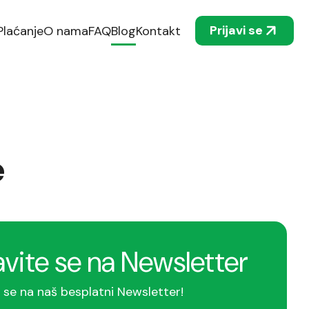
Prijavi se
Plaćanje
O nama
FAQ
Blog
Kontakt
e
avite se na Newsletter
e se na naš besplatni Newsletter!