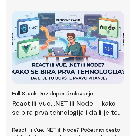
Full Stack Developer školovanje
React ili Vue, .NET ili Node – kako
se bira prva tehnologija i da li je to
uopšte pravo pitanje?
React ili Vue, .NET ili Node? Početnici često