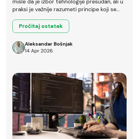
misle da je izbor tehnologije presudan, ali u
praksi je važnije razumeti principe koji se
prenose između različitih okruženja.
Pročitaj ostatak
Aleksandar Bošnjak
14 Apr 2026