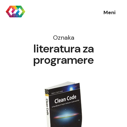
Meni
Oznaka
literatura za
programere