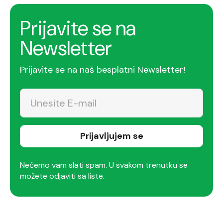
Prijavite se na
Newsletter
Prijavite se na naš besplatni Newsletter!
Prijavljujem se
Nećemo vam slati spam. U svakom trenutku se
možete odjaviti sa liste.