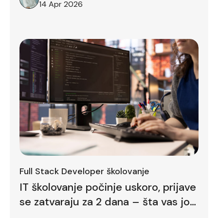
14 Apr 2026
Full Stack Developer školovanje
IT školovanje počinje uskoro, prijave
se zatvaraju za 2 dana – šta vas još
zadržava