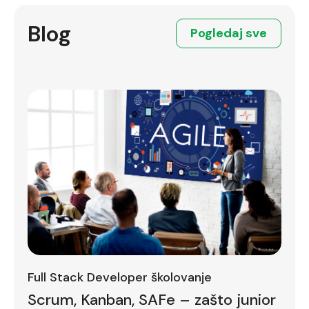
Blog
Pogledaj sve
Full Stack Developer školovanje
Scrum, Kanban, SAFe – zašto junior