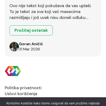
Ovo nije tekst koji pokušava da vas uplaši.
To je tekst za sve koji već mesecima
razmišljaju i još uvek nisu doneli odluku.
Ostalo je još dva dana.
Pročitaj ostatak
Goran Aničić
31 Mar 2026
Politika privatnosti
Uslovi korišćenja
Koristimo kolačiće kako bismo osigurali da vam pružimo najbolje