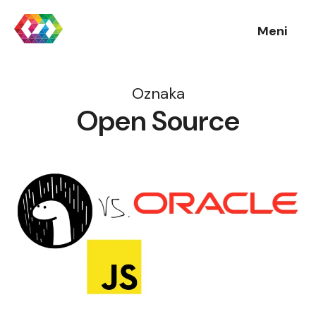
Meni
Oznaka
Open Source