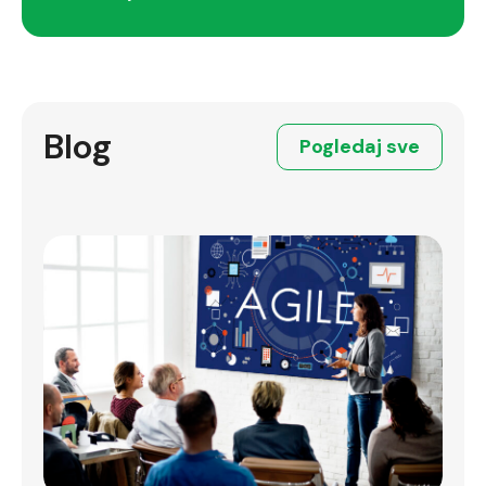
Blog
Pogledaj sve