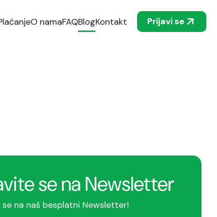
Prijavi se
Plaćanje
O nama
FAQ
Blog
Kontakt
avite se na Newsletter
e se na naš besplatni Newsletter!