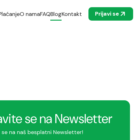
Prijavi se
Plaćanje
O nama
FAQ
Blog
Kontakt
avite se na Newsletter
e se na naš besplatni Newsletter!