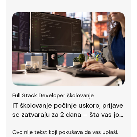
Full Stack Developer školovanje
IT školovanje počinje uskoro, prijave
se zatvaraju za 2 dana – šta vas još
zadržava
Ovo nije tekst koji pokušava da vas uplaši.