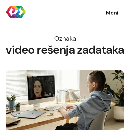
Meni
Oznaka
video rešenja zadataka