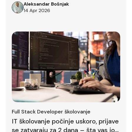
Aleksandar Bošnjak
14 Apr 2026
Full Stack Developer školovanje
IT školovanje počinje uskoro, prijave
se zatvaraju za 2 dana – šta vas još