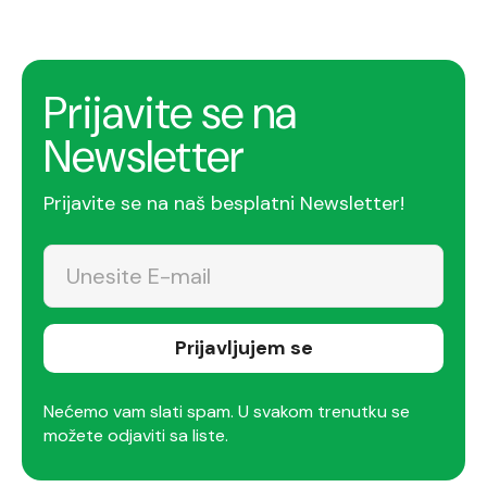
Prijavite se na
Newsletter
Prijavite se na naš besplatni Newsletter!
Prijavljujem se
Nećemo vam slati spam. U svakom trenutku se
možete odjaviti sa liste.