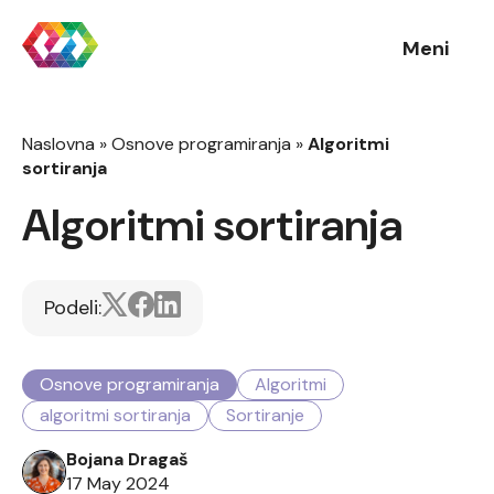
Meni
Naslovna
»
Osnove programiranja
»
Algoritmi
sortiranja
Algoritmi sortiranja
Podeli:
Osnove programiranja
Algoritmi
algoritmi sortiranja
Sortiranje
Bojana Dragaš
17 May 2024