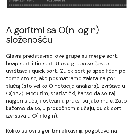
Algoritmi sa O(n log n)
složenošću
Glavni predstavnici ove grupe su merge sort,
heap sort i timsort. U ovu grupu se često
uvrštava i quick sort. Quick sort je specifičan po
tome što se, ako posmatramo zaista najgori
slučaj (što veliko O notacija analizira), izvršava u
O(n^2). Međutim, statistički, šanse da se taj
najgori slučaj i ostvari u praksi su jako male. Zato
kažemo da se, u prosečnom slučaju, quick sort
izvršava u O(n log n).
Koliko su ovi algoritmi efikasniji, pogotovo na