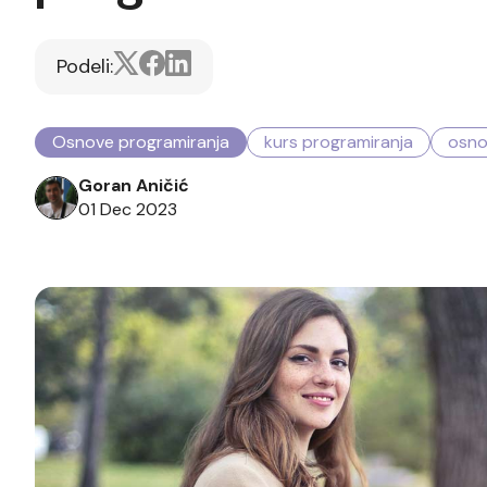
Podeli:
Osnove programiranja
kurs programiranja
osno
Goran Aničić
01 Dec 2023