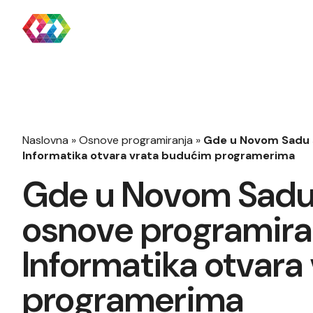
Naslovna
»
Osnove programiranja
»
Gde u Novom Sadu s
Informatika otvara vrata budućim programerima
Gde u Novom Sadu 
osnove programira
Informatika otvara
programerima