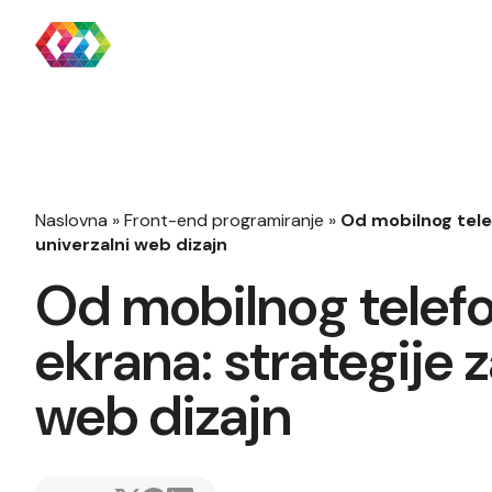
Naslovna
»
Front-end programiranje
»
Od mobilnog telef
univerzalni web dizajn
Od mobilnog telefo
ekrana: strategije z
web dizajn