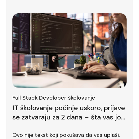
Full Stack Developer školovanje
IT školovanje počinje uskoro, prijave
se zatvaraju za 2 dana – šta vas još
zadržava
Ovo nije tekst koji pokušava da vas uplaši.