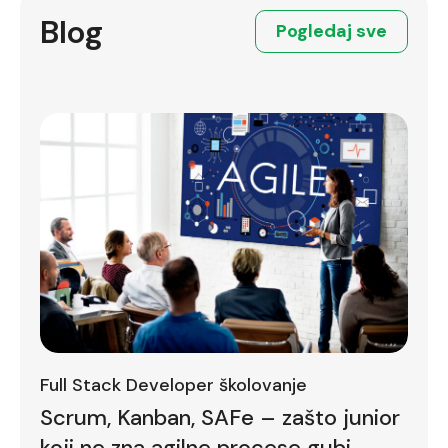
Blog
Pogledaj sve
Full Stack Developer školovanje
Scrum, Kanban, SAFe – zašto junior
koji ne zna agilne procese gubi