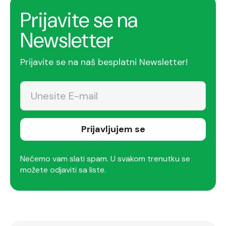
Prijavite se na
Newsletter
Prijavite se na naš besplatni Newsletter!
Prijavljujem se
Nećemo vam slati spam. U svakom trenutku se
možete odjaviti sa liste.