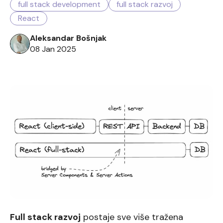
full stack development
full stack razvoj
React
Aleksandar Bošnjak
08 Jan 2025
Full stack razvoj
postaje sve više tražena