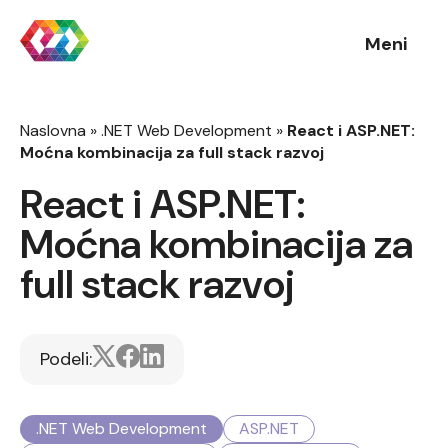
Meni
Naslovna
»
.NET Web Development
»
React i ASP.NET:
Moćna kombinacija za full stack razvoj
React i ASP.NET:
Moćna kombinacija za
full stack razvoj
Podeli:
.NET Web Development
ASP.NET