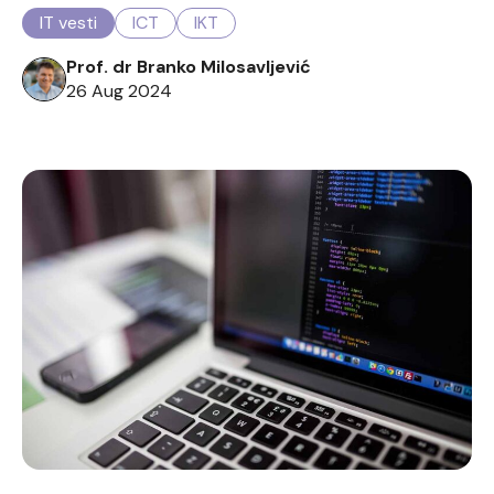
IT vesti
ICT
IKT
Prof. dr Branko Milosavljević
26 Aug 2024