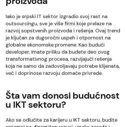
proizvoda
Iako je srpski IT sektor izgradio svoj rast na
outsourcingu, sve je više firmi koje prelaze na
razvoj sopstvenih proizvoda i rešenja. Ovaj trend
je ključan za dugoročni uspeh i otpornost na
globalne ekonomske promene. Kao budući
developer, imate priliku da budete deo ovog
transformativnog procesa, razvijajući rešenja
koja ne samo da zadovoljavaju potrebe klijenata,
već i doprinose razvoju domaće privrede.
Šta vam donosi budućnost
u IKT sektoru?
Ako se odlučite za karijeru u IKT sektoru, budite