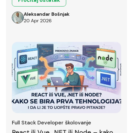
Pročitaj ostatak
Aleksandar Bošnjak
20 Apr 2026
Full Stack Developer školovanje
React ili Vue, .NET ili Node – kako