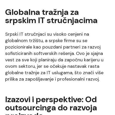
Globalna tražnja za
srpskim IT stručnjacima
Srpski IT stručnjaci su visoko cenjeni na
globalnom tržištu, a srpske firme su se
pozicionirale kao pouzdani partneri za razvoj
sofisticiranih softverskih rešenja. Ovo je sjajna
vest za sve koji planiraju da započnu karijeru u
ovom sektoru, jer se očekuje nastavak rasta
globalne tražnje za IT uslugama, što znači više
prilika za zapošljavanje i profesionalni razvoj.
Izazovi i perspektive: Od
outsourcinga do razvoja