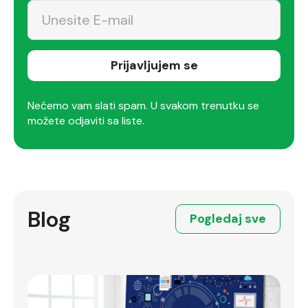
Prijavljujem se
Nećemo vam slati spam. U svakom trenutku se
možete odjaviti sa liste.
Blog
Pogledaj sve