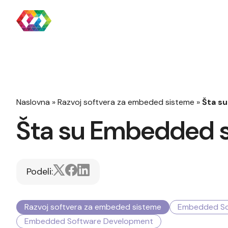
Naslovna
»
Razvoj softvera za embeded sisteme
»
Šta s
Šta su Embedded s
Podeli:
Razvoj softvera za embeded sisteme
Embedded So
Embedded Software Development