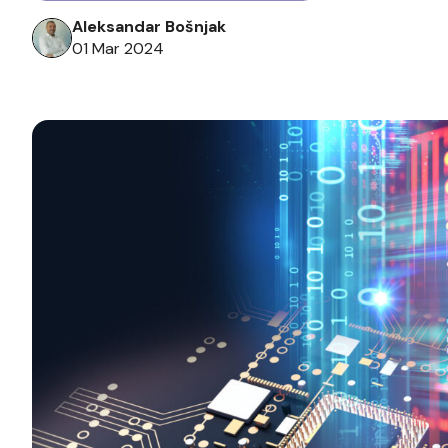
Aleksandar Bošnjak
01 Mar 2024