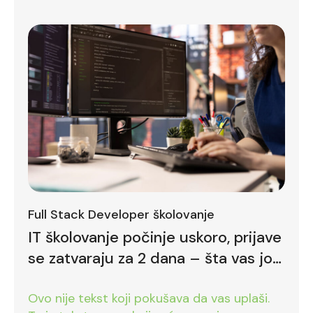
Full Stack Developer školovanje
IT školovanje počinje uskoro, prijave
se zatvaraju za 2 dana – šta vas još
zadržava
Ovo nije tekst koji pokušava da vas uplaši.