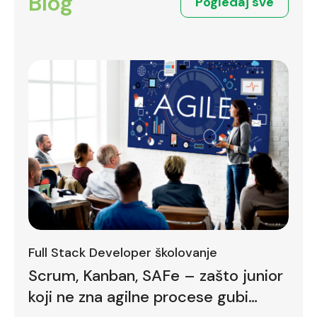
Blog
Pogledaj sve
Full Stack Developer školovanje
Scrum, Kanban, SAFe – zašto junior
koji ne zna agilne procese gubi