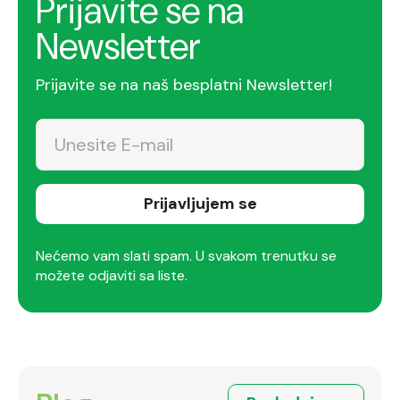
Prijavite se na
Newsletter
Prijavite se na naš besplatni Newsletter!
Prijavljujem se
Nećemo vam slati spam. U svakom trenutku se
možete odjaviti sa liste.