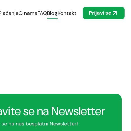
Prijavi se
Plaćanje
O nama
FAQ
Blog
Kontakt
avite se na Newsletter
e se na naš besplatni Newsletter!