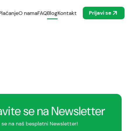
Prijavi se
Plaćanje
O nama
FAQ
Blog
Kontakt
avite se na Newsletter
e se na naš besplatni Newsletter!