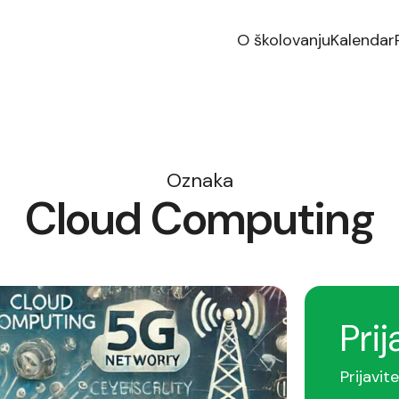
O školovanju
Kalendar
Oznaka
Cloud Computing
Prij
Prijavit