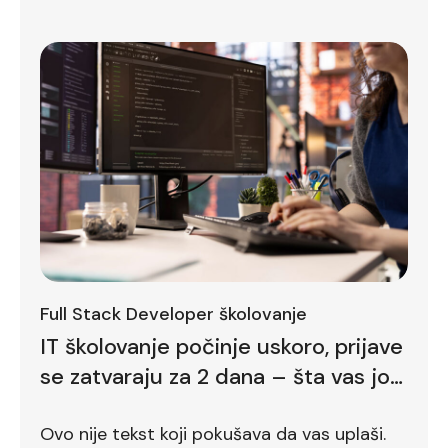
Full Stack Developer školovanje
IT školovanje počinje uskoro, prijave
se zatvaraju za 2 dana – šta vas još
zadržava
Ovo nije tekst koji pokušava da vas uplaši.