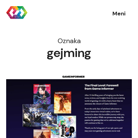
Meni
Oznaka
gejming