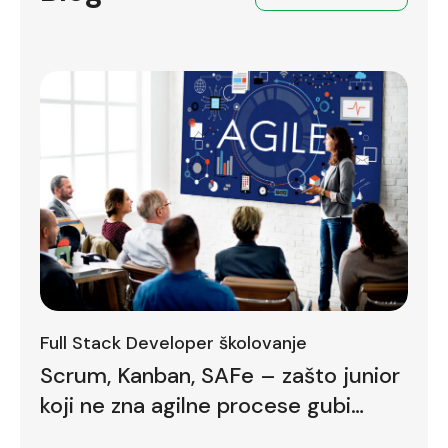
Full Stack Developer školovanje
Scrum, Kanban, SAFe – zašto junior
koji ne zna agilne procese gubi
bodove već na prvom intervjuu