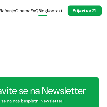
Prijavi se
Plaćanje
O nama
FAQ
Blog
Kontakt
avite se na Newsletter
e se na naš besplatni Newsletter!