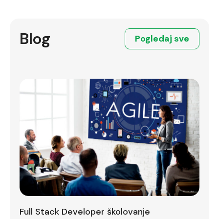
Blog
Pogledaj sve
Full Stack Developer školovanje