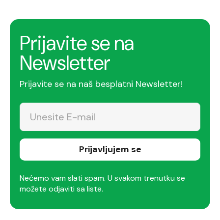
Prijavite se na
Newsletter
Prijavite se na naš besplatni Newsletter!
Prijavljujem se
Nećemo vam slati spam. U svakom trenutku se
možete odjaviti sa liste.