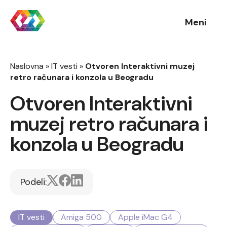
Meni
Naslovna
»
IT vesti
»
Otvoren Interaktivni muzej
retro računara i konzola u Beogradu
Otvoren Interaktivni
muzej retro računara i
konzola u Beogradu
Podeli:
IT vesti
Amiga 500
Apple iMac G4