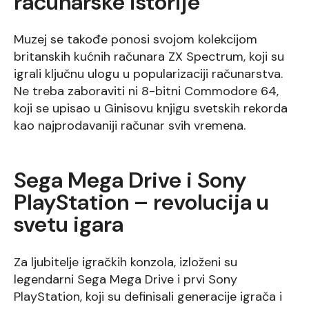
računarske istorije
Muzej se takođe ponosi svojom kolekcijom
britanskih kućnih računara ZX Spectrum, koji su
igrali ključnu ulogu u popularizaciji računarstva.
Ne treba zaboraviti ni 8-bitni Commodore 64,
koji se upisao u Ginisovu knjigu svetskih rekorda
kao najprodavaniji računar svih vremena.
Sega Mega Drive i Sony
PlayStation – revolucija u
svetu igara
Za ljubitelje igračkih konzola, izloženi su
legendarni Sega Mega Drive i prvi Sony
PlayStation, koji su definisali generacije igrača i