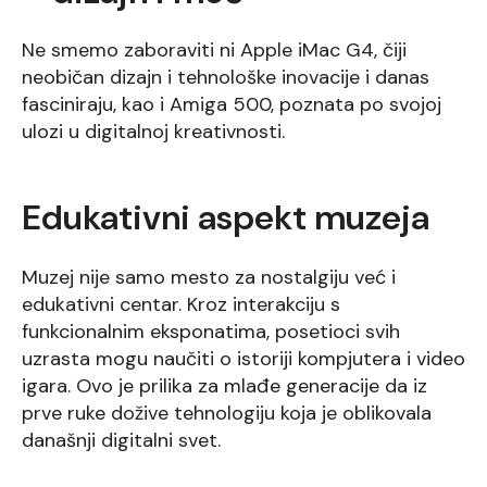
Ne smemo zaboraviti ni Apple iMac G4, čiji
neobičan dizajn i tehnološke inovacije i danas
fasciniraju, kao i Amiga 500, poznata po svojoj
ulozi u digitalnoj kreativnosti.
Edukativni aspekt muzeja
Muzej nije samo mesto za nostalgiju već i
edukativni centar. Kroz interakciju s
funkcionalnim eksponatima, posetioci svih
uzrasta mogu naučiti o istoriji kompjutera i video
igara. Ovo je prilika za mlađe generacije da iz
prve ruke dožive tehnologiju koja je oblikovala
današnji digitalni svet.