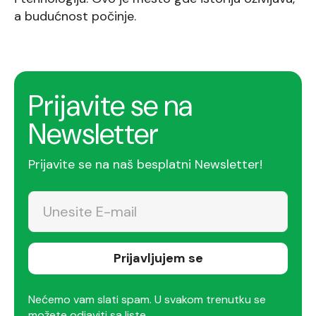
a budućnost počinje.
Prijavite se na
Newsletter
Prijavite se na naš besplatni Newsletter!
Prijavljujem se
Nećemo vam slati spam. U svakom trenutku se
možete odjaviti sa liste.