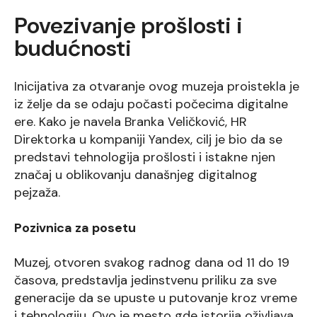
Povezivanje prošlosti i
budućnosti
Inicijativa za otvaranje ovog muzeja proistekla je
iz želje da se odaju počasti počecima digitalne
ere. Kako je navela Branka Veličković, HR
Direktorka u kompaniji Yandex, cilj je bio da se
predstavi tehnologija prošlosti i istakne njen
značaj u oblikovanju današnjeg digitalnog
pejzaža.
Pozivnica za posetu
Muzej, otvoren svakog radnog dana od 11 do 19
časova, predstavlja jedinstvenu priliku za sve
generacije da se upuste u putovanje kroz vreme
i tehnologiju. Ovo je mesto gde istorija oživljava,