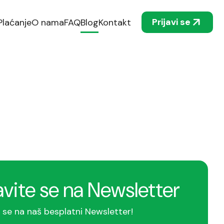
Prijavi se
Plaćanje
O nama
FAQ
Blog
Kontakt
avite se na Newsletter
e se na naš besplatni Newsletter!