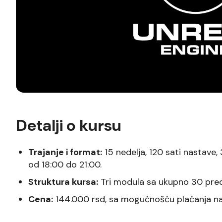
Detalji o kursu
Trajanje i format:
15 nedelja, 120 sati nastave,
od 18:00 do 21:00.
Struktura kursa:
Tri modula sa ukupno 30 preda
Cena:
144.000 rsd, sa mogućnošću plaćanja na