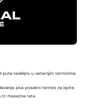
 3 puta nedeljno u večernjim terminima
vanja, plus posebni termini za ispite.
 tri mesečne rate.