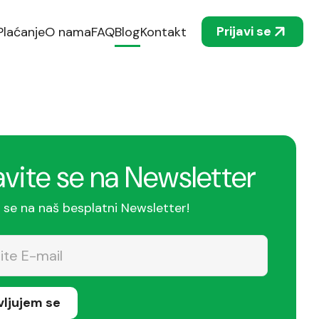
Prijavi se
Plaćanje
O nama
FAQ
Blog
Kontakt
avite se na Newsletter
e se na naš besplatni Newsletter!
avljujem se