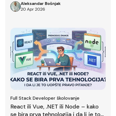
Aleksandar Bošnjak
20 Apr 2026
Full Stack Developer školovanje
React ili Vue, .NET ili Node – kako
se bira prva tehnologija i da li je to