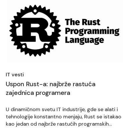
IT vesti
Uspon Rust-a: najbrže rastuća
zajednica programera
U dinamičnom svetu IT industrije, gde se alati i
tehnologije konstantno menjaju, Rust se istakao
kao jedan od najbrže rastućih programskih