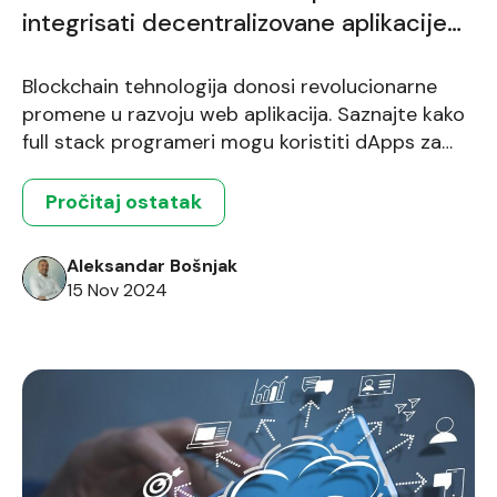
integrisati decentralizovane aplikacije
(dApps)
Blockchain tehnologija donosi revolucionarne
promene u razvoju web aplikacija. Saznajte kako
full stack programeri mogu koristiti dApps za
kreiranje sigurnih i transparentnih aplikacija koje
funkcionišu na decentralizovan način.
Pročitaj ostatak
Aleksandar Bošnjak
15 Nov 2024