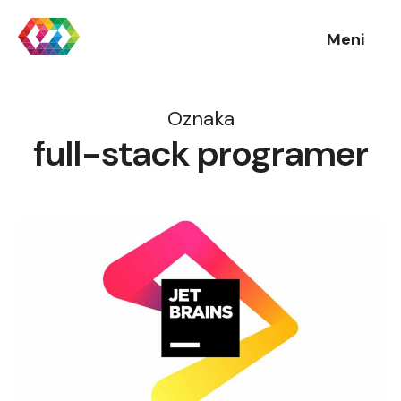
Meni
Oznaka
full-stack programer