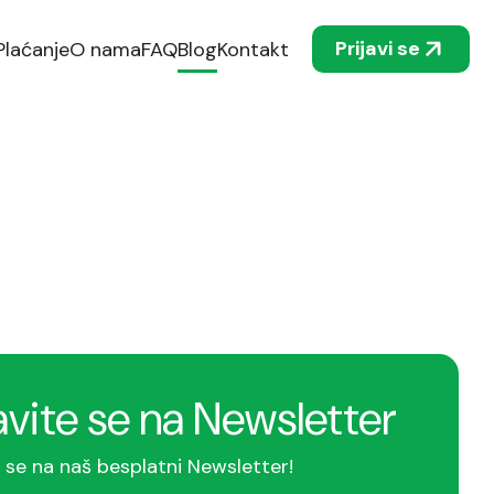
Prijavi se
Plaćanje
O nama
FAQ
Blog
Kontakt
avite se na Newsletter
e se na naš besplatni Newsletter!