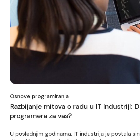
Osnove programiranja
Razbijanje mitova o radu u IT industriji: Da 
programera za vas?
U poslednjim godinama, IT industrija je postala sin