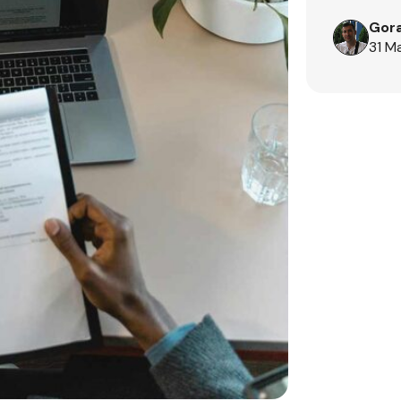
Gora
31 M