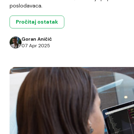
poslodavaca.
Pročitaj ostatak
Goran Aničić
07 Apr 2025