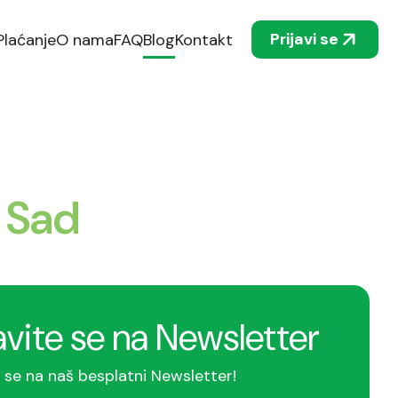
Prijavi se
Plaćanje
O nama
FAQ
Blog
Kontakt
 Sad
avite se na Newsletter
e se na naš besplatni Newsletter!