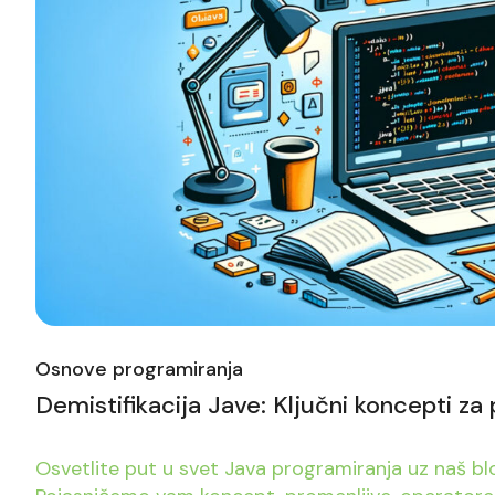
Osnove programiranja
Demistifikacija Jave: Ključni koncepti za
Osvetlite put u svet Java programiranja uz naš blo