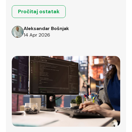
prenose između različitih okruženja.
Pročitaj ostatak
Aleksandar Bošnjak
14 Apr 2026