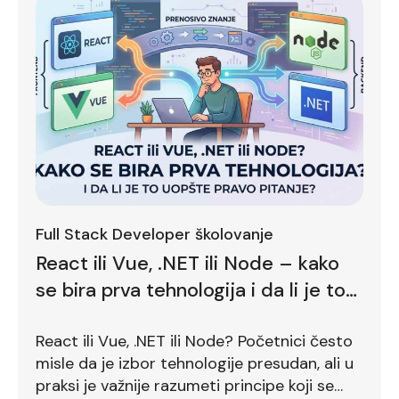
Full Stack Developer školovanje
React ili Vue, .NET ili Node – kako
se bira prva tehnologija i da li je to
uopšte pravo pitanje?
React ili Vue, .NET ili Node? Početnici često
misle da je izbor tehnologije presudan, ali u
praksi je važnije razumeti principe koji se