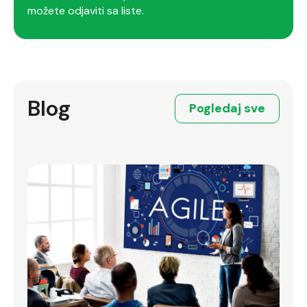
možete odjaviti sa liste.
Blog
Pogledaj sve