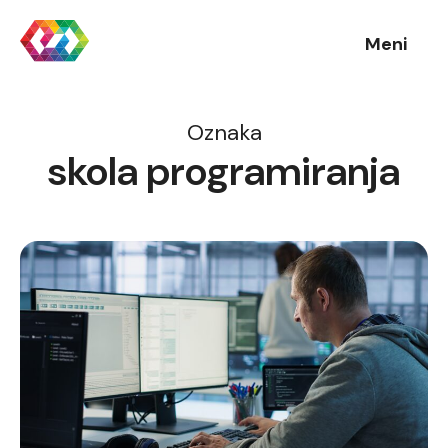
Meni
Oznaka
skola programiranja