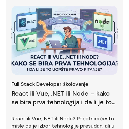
Full Stack Developer školovanje
React ili Vue, .NET ili Node – kako
se bira prva tehnologija i da li je to
uopšte pravo pitanje?
React ili Vue, .NET ili Node? Početnici često
misle da je izbor tehnologije presudan, ali u