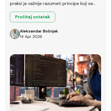
praksi je važnije razumeti principe koji se
prenose između različitih okruženja.
Pročitaj ostatak
Aleksandar Bošnjak
14 Apr 2026