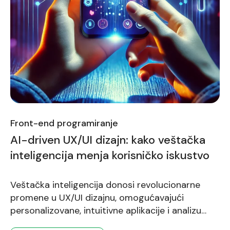
Front-end programiranje
AI-driven UX/UI dizajn: kako veštačka
inteligencija menja korisničko iskustvo
Veštačka inteligencija donosi revolucionarne
promene u UX/UI dizajnu, omogućavajući
personalizovane, intuitivne aplikacije i analizu
korisničkog ponašanja u realnom vremenu.