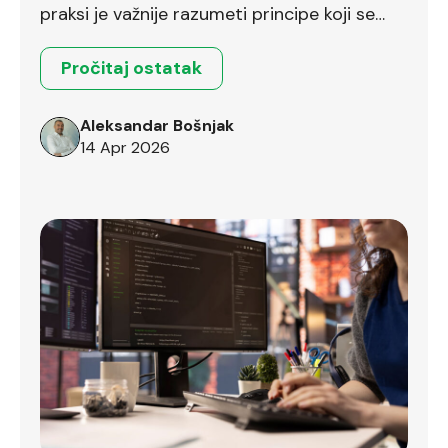
praksi je važnije razumeti principe koji se
prenose između različitih okruženja.
Pročitaj ostatak
Aleksandar Bošnjak
14 Apr 2026