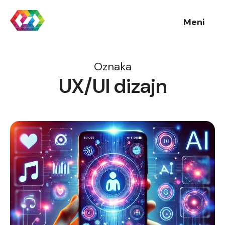
Meni
Oznaka
UX/UI dizajn