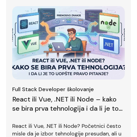
Full Stack Developer školovanje
React ili Vue, .NET ili Node – kako
se bira prva tehnologija i da li je to
uopšte pravo pitanje?
React ili Vue, .NET ili Node? Početnici često
misle da je izbor tehnologije presudan, ali u