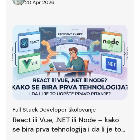
20 Apr 2026
Full Stack Developer školovanje
React ili Vue, .NET ili Node – kako
se bira prva tehnologija i da li je to
uopšte pravo pitanje?