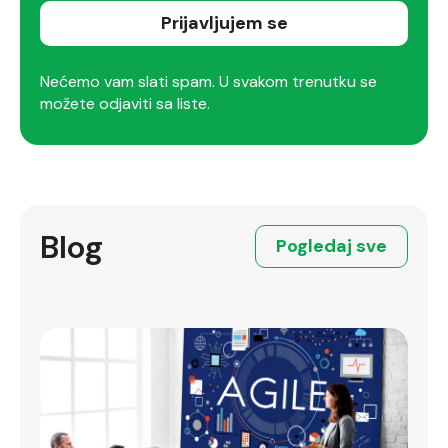
Prijavljujem se
Nećemo vam slati spam. U svakom trenutku se
možete odjaviti sa liste.
Blog
Pogledaj sve