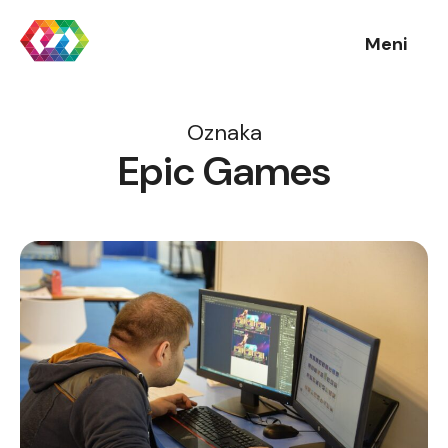
Meni
Oznaka
Epic Games