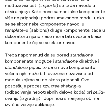
međuzavisnosti (
imports
) se tada navode u
okviru njega. Kako nove samostalne komponente
više ne pripadaju podrazumevanom modulu, ako
se selektor neke komponente navodi u
template
-u (šablonu) druge komponente, tada u
dekoratoru njene klase mora biti uvezena klasa
komponente čiji se selektor navodi.
Treba napomenuti da su pored
standalone
komponenata moguće i
standalone
direktive i
standalone
pipes, te da u nove komponente
većina njih može biti uvezena nezavisno od
modula kojima su do skoro pripadali. Ovo
pospešuje proces tzv.
tree shaking
-a
(odbacivanja nepotrebnih delova koda) pri
build
-
ovanju (izgradnji) i doprinosi smanjenju obima
izvršne verzije aplikacije.