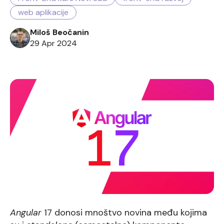
web aplikacije
Miloš Beočanin
29 Apr 2024
Angular
17 donosi mnoštvo novina među kojima