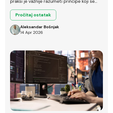
praksi je važnije razumeti principe koji se
prenose između različitih okruženja.
Pročitaj ostatak
Aleksandar Bošnjak
14 Apr 2026