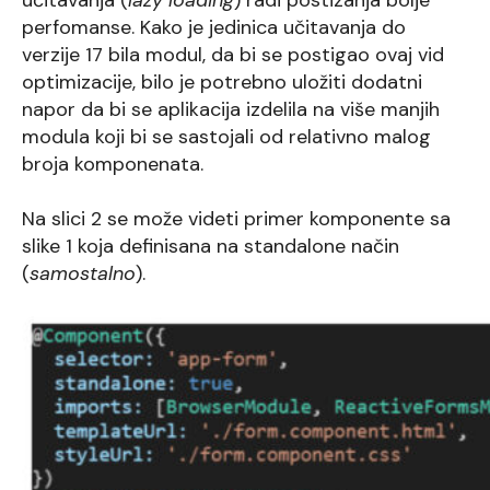
perfomanse. Kako je jedinica učitavanja do
verzije 17 bila modul, da bi se postigao ovaj vid
optimizacije, bilo je potrebno uložiti dodatni
napor da bi se aplikacija izdelila na više manjih
modula koji bi se sastojali od relativno malog
broja komponenata.
Na slici 2 se može videti primer komponente sa
slike 1 koja definisana na standalone način
(
samostalno
).