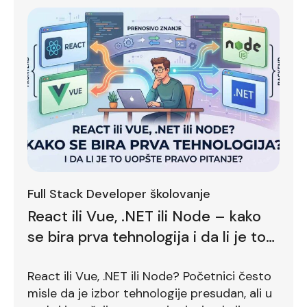
Full Stack Developer školovanje
React ili Vue, .NET ili Node – kako
se bira prva tehnologija i da li je to
uopšte pravo pitanje?
React ili Vue, .NET ili Node? Početnici često
misle da je izbor tehnologije presudan, ali u