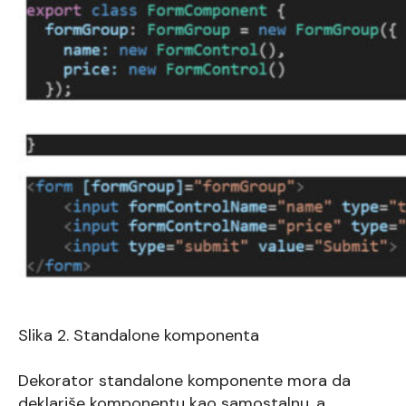
Slika 2. Standalone komponenta
Dekorator standalone komponente mora da
deklariše komponentu kao samostalnu, a